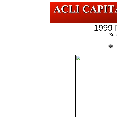
1999 
Sep